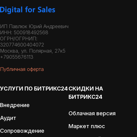
ИП Павлюк Юрий Андреевич
ИНН: 500918492568
ОГРН/ОГРНИП:
320774600404072
Москва, ул. Полярная, 27к5
+79055676113
Публичная оферта
УСЛУГИ ПО БИТРИКС24
СКИДКИ НА
БИТРИКС24
Внедрение
Облачная версия
Аудит
Маркет плюс
Сопровождение