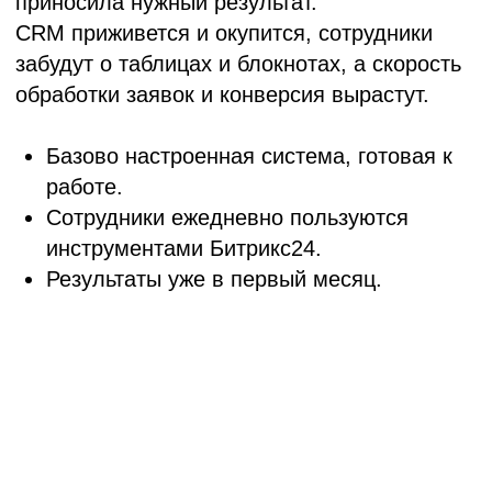
Продажа лицензий
Битрикс24
Официальная продажа лицензий по ценам
вендора, только с бесплатной технической и
консультационной поддержкой от Digital for
Sales.