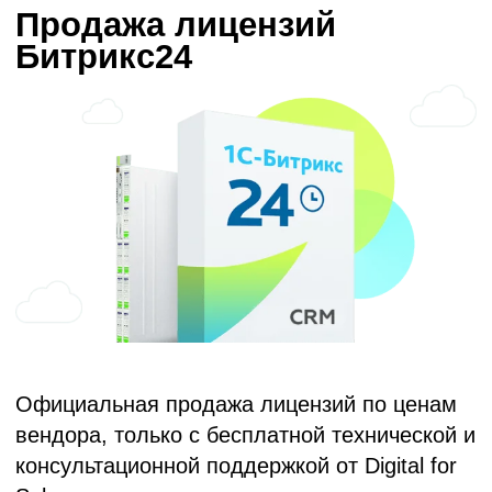
ИЗУЧИТЬ ТАРИФЫ
Контроль качества
отдела продаж
Повышаем эффективность отдела
продаж за счет регулярного контроля
работы менеджеров.
Еженедельные качественные и
количественные отчеты на аутсорсе.