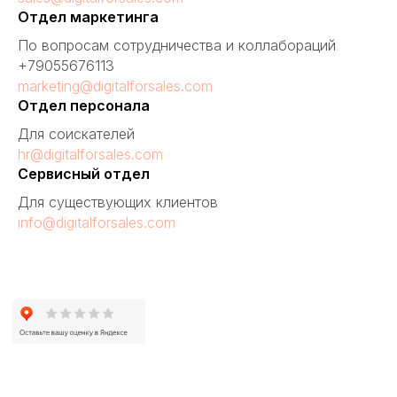
Отдел маркетинга
По вопросам сотрудничества и коллабораций
+79055676113
marketing@digitalforsales.com
Отдел персонала
Для соискателей
hr@digitalforsales.com
Сервисный отдел
Для существующих клиентов
info@digitalforsales.com