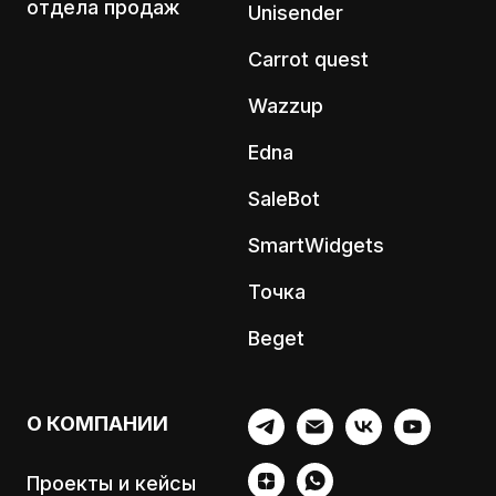
отдела продаж
Unisender
Carrot quest
Wazzup
Edna
SaleBot
SmartWidgets
Точка
Beget
О КОМПАНИИ
Проекты и кейсы