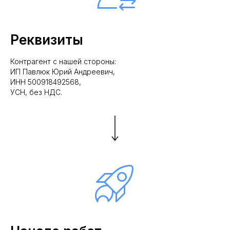
Реквизиты
Контрагент с нашей стороны:
ИП Павлюк Юрий Андреевич,
ИНН 500918492568,
УСН, без НДС.