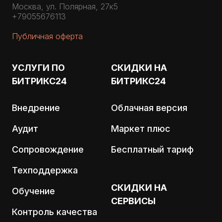
Москва, ул. Полярная, 27к5
+79055676113
Публичная оферта
УСЛУГИ ПО
СКИДКИ НА
БИТРИКС24
БИТРИКС24
Внедрение
Облачная версия
Аудит
Маркет плюс
Сопровождение
Бесплатный тариф
Техподдержка
СКИДКИ НА
Обучение
СЕРВИСЫ
Контроль качества