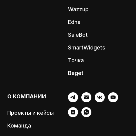
Wazzup
Edna
SaleBot
SmartWidgets
Точка
Beget
О КОМПАНИИ
Проекты и кейсы
Команда