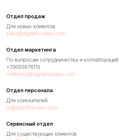
Отдел продаж
Для новых клиентов
sales@digitalforsales.com
Отдел маркетинга
По вопросам сотрудничества и коллабораций
+79055676113
marketing@digitalforsales.com
Отдел персонала
Для соискателей
hr@digitalforsales.com
Сервисный отдел
Для существующих клиентов