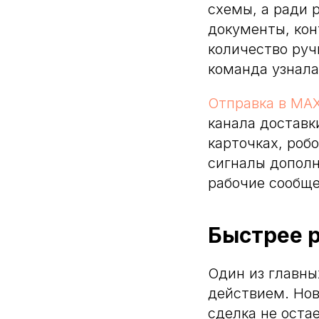
схемы, а ради 
документы, кон
количество руч
команда узнала
Отправка в MA
канала доставк
карточках, роб
сигналы дополн
рабочие сообще
Быстрее 
Один из главны
действием. Нов
сделка не оста