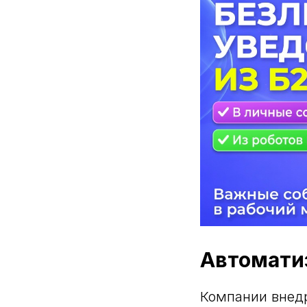
Автоматиз
Компании внедр