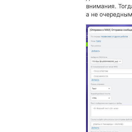
внимания. Тогд
а не очередны