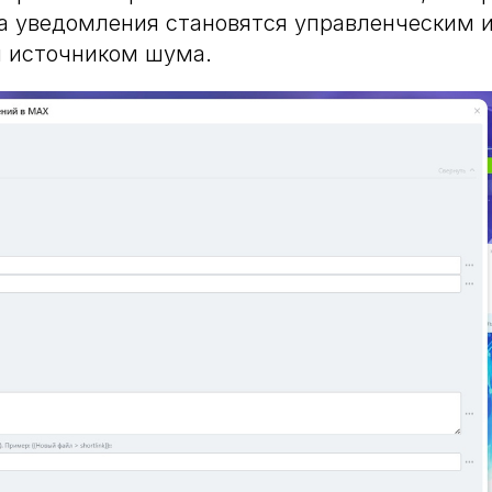
а уведомления становятся управленческим 
м источником шума.