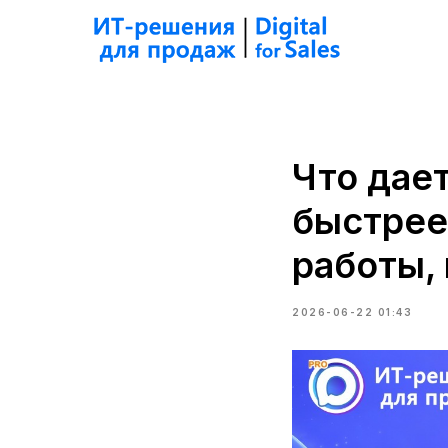
Что дае
быстрее
работы,
2026-06-22 01:43