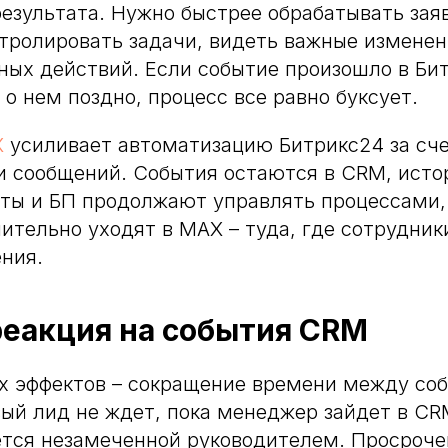
результата. Нужно быстрее обрабатывать заяв
тролировать задачи, видеть важные изменен
ных действий. Если событие произошло в Бит
 о нем поздно, процесс все равно буксует.
X
усиливает автоматизацию Битрикс24 за сче
и сообщений. События остаются в CRM, исто
оты и БП продолжают управлять процессами,
ительно уходят в MAX – туда, где сотрудни
ния.
реакция на события CRM
х эффектов – сокращение времени между со
ый лид не ждет, пока менеджер зайдет в CR
ется незамеченной руководителем. Просроче