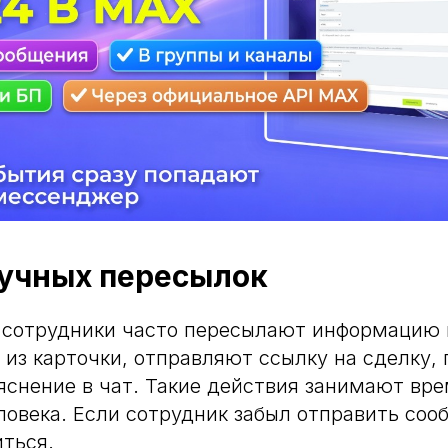
учных пересылок
и сотрудники часто пересылают информацию
 из карточки, отправляют ссылку на сделку,
яснение в чат. Такие действия занимают вре
овека. Если сотрудник забыл отправить соо
ться.