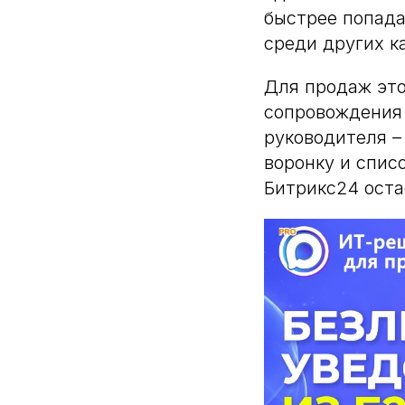
быстрее попада
среди других к
Для продаж это
сопровождения 
руководителя 
воронку и спис
Битрикс24 оста