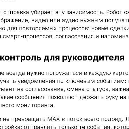
 отправка убирает эту зависимость. Робот с
зображение, видео или аудио нужным получат
но для повторяемых процессов: новые сделк
ы смарт-процессов, согласования и напомина
контроль для руководителя
е всегда нужно погружаться в каждую карто
учать уведомления по ключевым событиям: 
умент на согласование, смена статуса, важна
Такие сообщения позволяют держать руку на 
чного мониторинга.
 не превращать MAX в поток всего подряд. 
стройка: отправлять только те события, кот