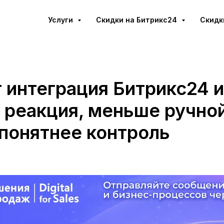
Услуги
Cкидки на Битрикс24
Скидк
т интеграция Битрикс24 
 реакция, меньше ручно
 понятнее контроль