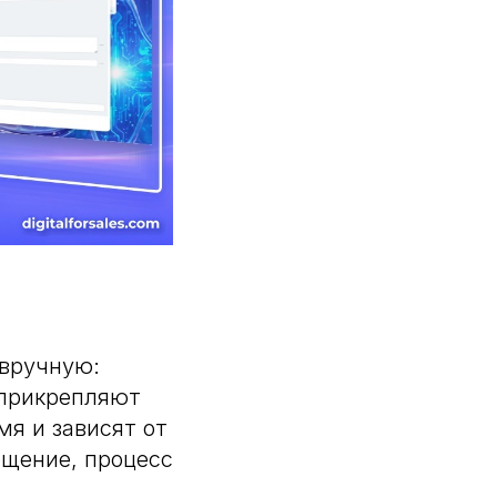
 вручную:
 прикрепляют
мя и зависят от
бщение, процесс