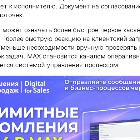
ет к исполнителю. Документ на согласовани
арточек.
 может означать более быстрое первое каса
– более быструю реакцию на клиентский зап
– меньше необходимости вручную проверять
ок задач. MAX становится каналом оперативно
ется системой управления процессом.