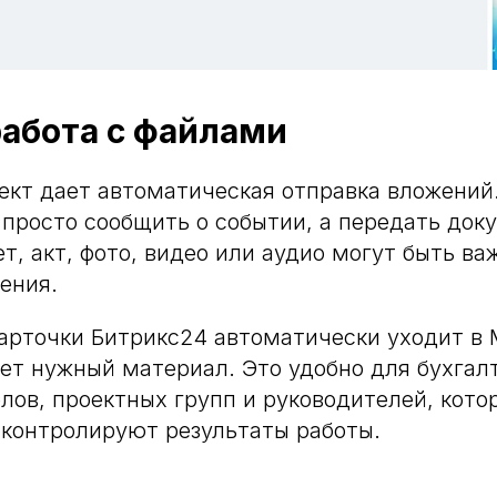
абота с файлами
кт дает автоматическая отправка вложений.
 просто сообщить о событии, а передать док
т, акт, фото, видео или аудио могут быть ва
ения.
карточки Битрикс24 автоматически уходит в
ет нужный материал. Это удобно для бухгал
лов, проектных групп и руководителей, кото
контролируют результаты работы.