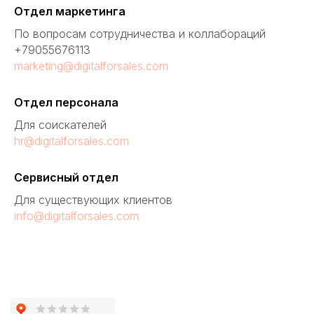
Отдел маркетинга
По вопросам сотрудничества и коллабораций
+79055676113
marketing@digitalforsales.com
Отдел персонала
Для соискателей
hr@digitalforsales.com
Сервисный отдел
Для существующих клиентов
info@digitalforsales.com