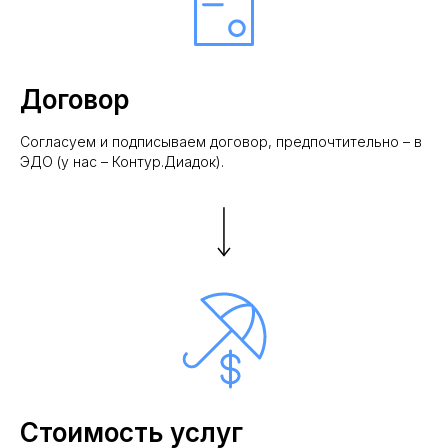
Договор
Согласуем и подписываем договор, предпочтительно – в
Рейтинг на
Yell.ru
.
ЭДО (у нас – Контур.Диадок).
Стоимость услуг