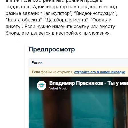
Iframe-поле быстрее в настройке и проще в
поддержке. Администратор сам создает типы под
разные задачи: “Калькулятор”, “Видеоинструкция”,
“Карта объекта”, “Дашборд клиента”, “Формы и
анкеты”. Если нужно изменить ссылку или высоту
блока, это делается в настройках приложения.