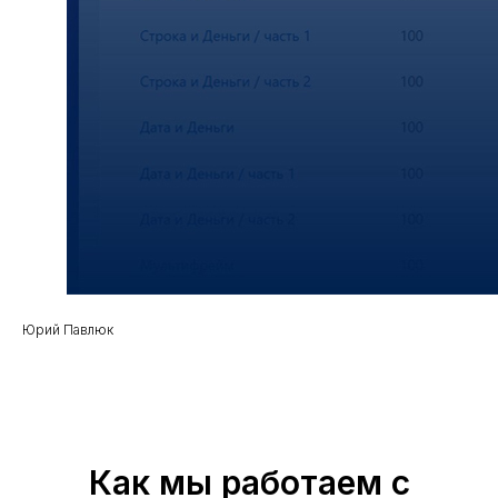
Рейтинг на
Yell.ru
.
Юрий Павлюк
Как мы работаем с