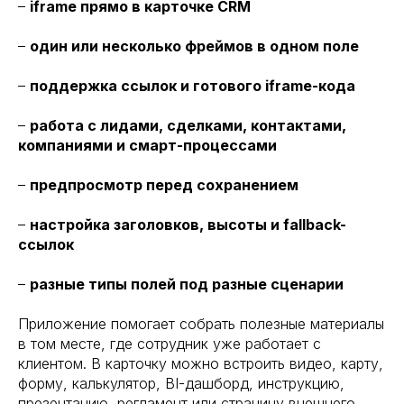
–
iframe прямо в карточке CRM
–
один или несколько фреймов в одном поле
–
поддержка ссылок и готового iframe-кода
–
работа с лидами, сделками, контактами,
компаниями и смарт-процессами
–
предпросмотр перед сохранением
–
настройка заголовков, высоты и fallback-
ссылок
–
разные типы полей под разные сценарии
Приложение помогает собрать полезные материалы
в том месте, где сотрудник уже работает с
клиентом. В карточку можно встроить видео, карту,
форму, калькулятор, BI-дашборд, инструкцию,
презентацию, регламент или страницу внешнего