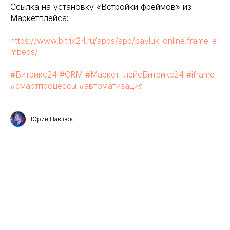
Ссылка на установку «Встройки фреймов» из
Маркетплейса:
https://www.bitrix24.ru/apps/app/pavluk_online.frame_e
mbeds/
#Битрикс24
#CRM
#МаркетплейсБитрикс24
#iframe
#смартпроцессы
#автоматизация
Юрий Павлюк