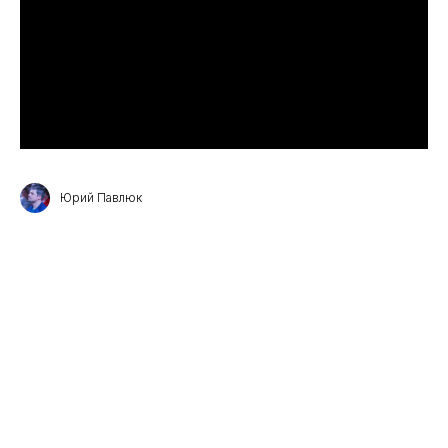
Юрий Павлюк