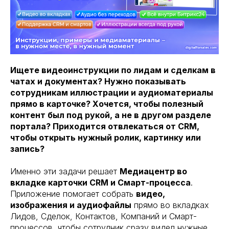
Ищете видеоинструкции по лидам и сделкам в
чатах и документах? Нужно показывать
сотрудникам иллюстрации и аудиоматериалы
прямо в карточке? Хочется, чтобы полезный
контент был под рукой, а не в другом разделе
портала? Приходится отвлекаться от CRM,
чтобы открыть нужный ролик, картинку или
запись?
Именно эти задачи решает
Медиацентр во
вкладке карточки CRM и Смарт-процесса
.
Приложение помогает собрать
видео,
изображения и аудиофайлы
прямо во вкладках
Лидов, Сделок, Контактов, Компаний и Смарт-
процессов, чтобы сотрудник сразу видел нужные