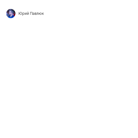
Юрий Павлюк