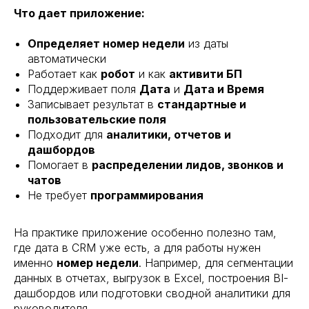
Что дает приложение:
Определяет номер недели
из даты
автоматически
Работает как
робот
и как
активити БП
Поддерживает поля
Дата
и
Дата и Время
Записывает результат в
стандартные и
пользовательские поля
Подходит для
аналитики, отчетов и
дашбордов
Помогает в
распределении лидов, звонков и
чатов
Не требует
программирования
На практике приложение особенно полезно там,
где дата в CRM уже есть, а для работы нужен
именно
номер недели
. Например, для сегментации
данных в отчетах, выгрузок в Excel, построения BI-
дашбордов или подготовки сводной аналитики для
руководителя.