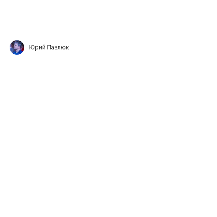
Юрий Павлюк