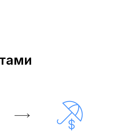
нтами