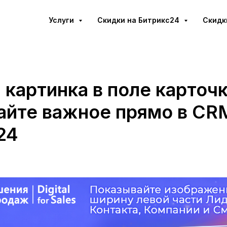
Услуги
Cкидки на Битрикс24
Скидк
картинка в поле карточк
айте важное прямо в CR
24