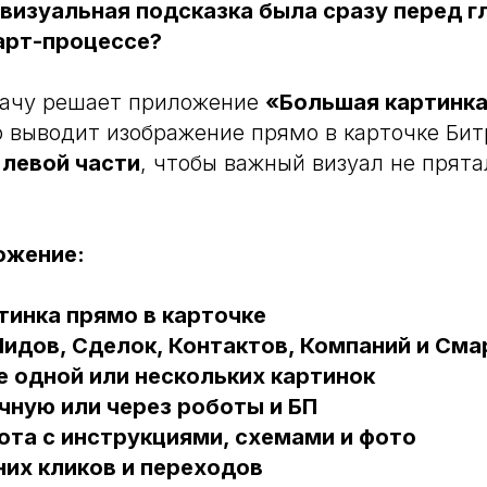
 визуальная подсказка была сразу перед г
арт-процессе?
дачу решает приложение
«Большая картинка
о выводит изображение прямо в карточке Би
 левой части
, чтобы важный визуал не прят
ожение:
тинка прямо в карточке
идов, Сделок, Контактов, Компаний и См
 одной или нескольких картинок
чную или через роботы и БП
ота с инструкциями, схемами и фото
их кликов и переходов