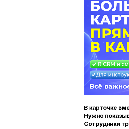
В карточке вм
Нужно показыв
Сотрудники тр