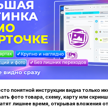
есто понятной инструкции видна только ик
ать фото товара, схему, карту или скринш
атят лишнее время, открывая вложения о