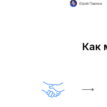
Юрий Павлюк
Как 