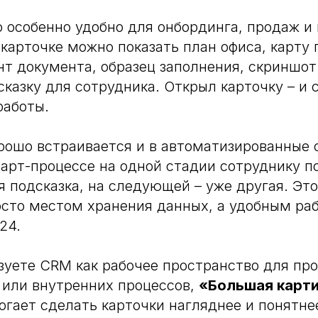
о особенно удобно для онбординга, продаж и
 карточке можно показать план офиса, карту 
нт документа, образец заполнения, скриншо
казку для сотрудника. Открыл карточку – и 
работы.
ошо встраивается и в автоматизированные 
арт-процессе на одной стадии сотруднику п
я подсказка, на следующей – уже другая. Эт
осто местом хранения данных, а удобным ра
24.
зуете CRM как рабочее пространство для про
 или внутренних процессов,
«Большая карти
гает сделать карточки нагляднее и понятне