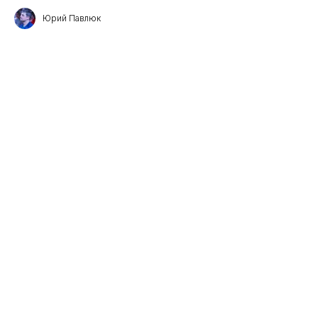
Юрий Павлюк