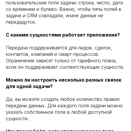
пользовательские поля задачи: строка, число, дата
со временем и булево. Важно, чтобы типы полей в
задаче и CRM совпадали, иначе данные не
передадутся.
С какими сущностями работает приложение?
Передача поддерживается для лидов, сделок,
контактов, компаний и смарт-процессов.
Ограничения зависят только от тарифного плана,
если он поддерживает соответствующие сущности.
Можно ли настроить несколько разных связок
для одной задачи?
Да, вы можете создать любое количество правил
передачи данных. Для каждого поля задачи можно
указать собственное поле в любой доступной
сущности.