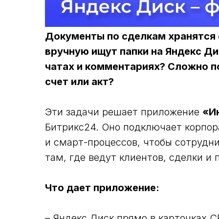
Документы по сделкам хранятся
вручную ищут папки на Яндекс Ди
чатах и комментариях? Сложно по
счет или акт?
Эти задачи решает приложение
«И
Битрикс24. Оно подключает корпор
и смарт-процессов, чтобы сотрудн
там, где ведут клиентов, сделки и 
Что дает приложение:
– Яндекс Диск прямо в карточках 