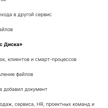
ехода в другой сервис
файлов
с Диска»
ок, клиентов и смарт-процессов
даление файлов
уда добавил документ
одаж, сервиса, HR, проектных команд и