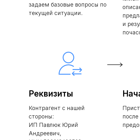
задаем базовые вопросы по
описа
текущей ситуации.
предл
и рез
почас
Реквизиты
Нач
Контрагент с нашей
Прист
стороны:
после
ИП Павлюк Юрий
предо
Андреевич,