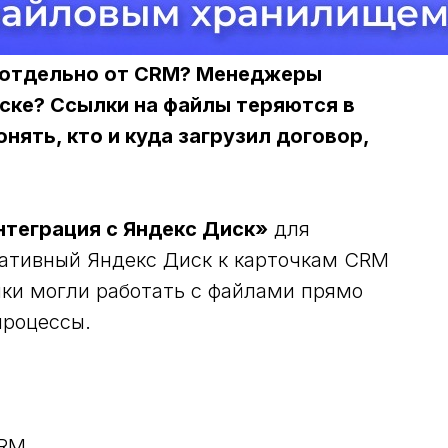
 отдельно от CRM? Менеджеры
ске? Ссылки на файлы теряются в
нять, кто и куда загрузил договор,
нтеграция с Яндекс Диск»
для
ативный Яндекс Диск к карточкам CRM
ики могли работать с файлами прямо
процессы.
CRM