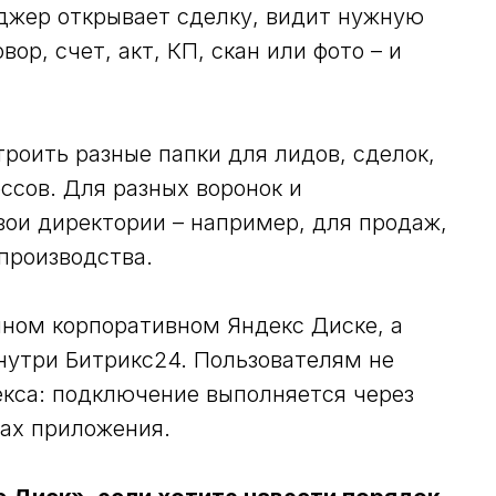
джер открывает сделку, видит нужную
ор, счет, акт, КП, скан или фото – и
роить разные папки для лидов, сделок,
ссов. Для разных воронок и
вои директории – например, для продаж,
 производства.
ном корпоративном Яндекс Диске, а
нутри Битрикс24. Пользователям не
екса: подключение выполняется через
ках приложения.