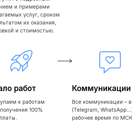
нием и примерами
агаемых услуг, сроком
ультатом их оказания,
овкой и стоимостью.
ало работ
Коммуникации
упаем к работам
Все коммуникации – в
 получения 100%
(Telegram, WhatsApp…)
платы.
рабочее время по МСК