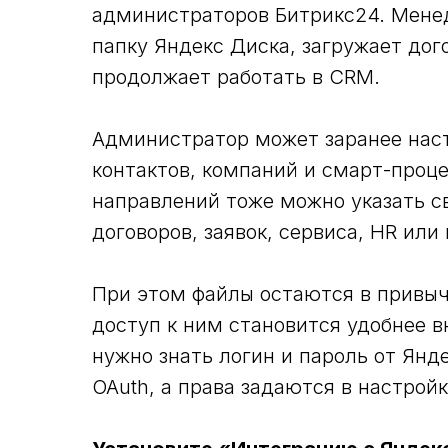
администраторов Битрикс24. Мене
папку Яндекс Диска, загружает догов
продолжает работать в CRM.
Администратор может заранее наст
контактов, компаний и смарт-проце
направлений тоже можно указать с
договоров, заявок, сервиса, HR или
При этом файлы остаются в привыч
доступ к ним становится удобнее в
нужно знать логин и пароль от Янд
OAuth, а права задаются в настрой