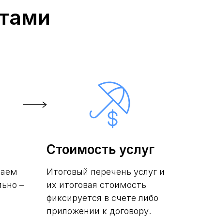
нтами
Стоимость услуг
ваем
Итоговый перечень услуг и
льно –
их итоговая стоимость
фиксируется в счете либо
приложении к договору.