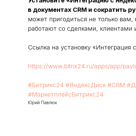
Установите «Интеграцию с Яндекс
в документах CRM и сократить р
может пригодиться не только вам, 
работают со сделками, клиентами 
Ссылка на установку «Интеграция 
https://www.bitrix24.ru/apps/app/pavl
#Битрикс24
#ЯндексДиск
#CRM
#Д
#МаркетплейсБитрикс24
Юрий Павлюк