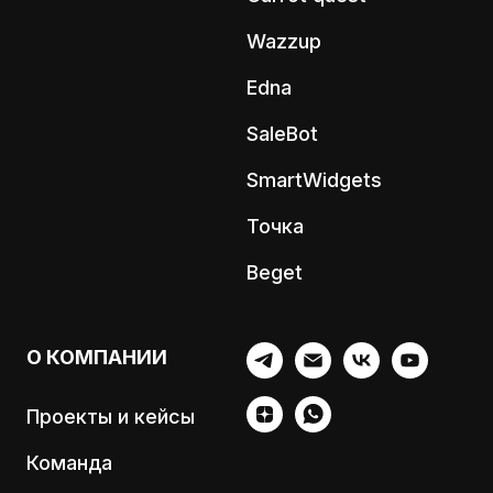
Wazzup
Edna
SaleBot
SmartWidgets
Точка
Beget
О КОМПАНИИ
Проекты и кейсы
Команда