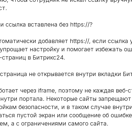
ст.
и ссылка вставлена без https://?
оматически добавляет https://, если ссылка 
 упрощает настройку и помогает избежать о
-страниц в Битрикс24.
страница не открывается внутри вкладки Би
отает через iframe, поэтому не каждая веб-
внутри портала. Некоторые сайты запрещают
ойкам безопасности, и в таком случае внутр
ться пустой экран или сообщение об ошибке
ем, а с ограничениями самого сайта.