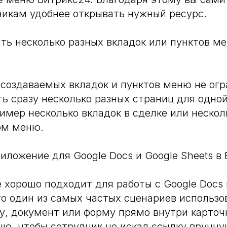
икам удобнее открывать нужный ресурс.
ть несколько разных вкладок или пунктов м
 создаваемых вкладок и пунктов меню не огр
ь сразу несколько разных страниц для одной
имер несколько вкладок в сделке или нескол
ом меню.
иложение для Google Docs и Google Sheets в
 хорошо подходит для работы с Google Docs 
то один из самых частых сценариев использо
у, документ или форму прямо внутри карто
ню, чтобы сотрудник не искал ссылку вручну