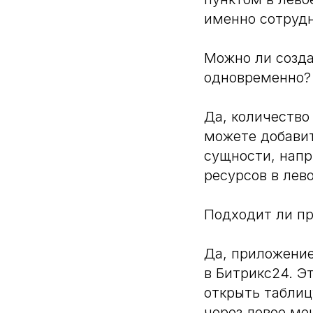
именно сотрудн
Можно ли созда
одновременно?
Да, количество
можете добавит
сущности, напр
ресурсов в лев
Подходит ли пр
Да, приложение
в Битрикс24. Э
открыть таблиц
через левое ме