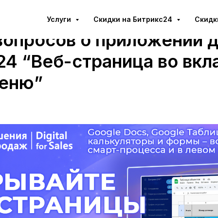
Услуги
Cкидки на Битрикс24
Скидк
вопросов о приложении 
24 “Веб-страница во вкл
еню”