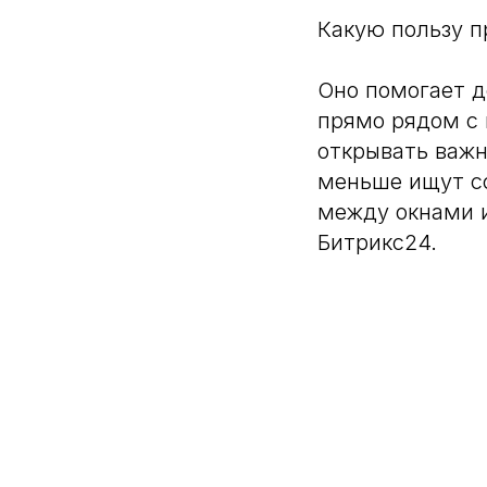
Какую пользу п
Оно помогает д
прямо рядом с 
открывать важн
меньше ищут сс
между окнами и
Битрикс24.