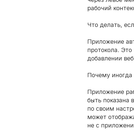
рабочий контек
Что делать, есл
Приложение авт
протокола. Это
добавлении веб
Почему иногда 
Приложение раб
быть показана 
по своим настр
может отобража
не с приложени