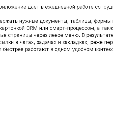
риложение дает в ежедневной работе сотруд
ержать нужные документы, таблицы, формы 
карточкой CRM или смарт-процессом, а так
ые страницы через левое меню. В результат
ылки в чатах, задачах и закладках, реже п
 быстрее работают в одном удобном контек