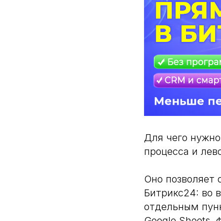
Для чего нужно
процесса и ле
Оно позволяет 
Битрикс24: во 
отдельным пунк
Google Sheets,