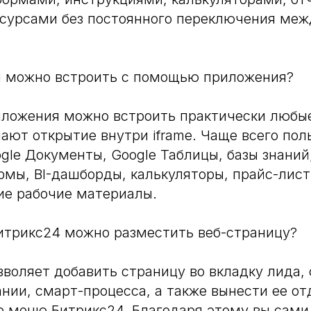
есурсами без постоянного переключения меж
ы можно встроить с помощью приложения?
ложения можно встроить практически любые
ают открытие внутри iframe. Чаще всего пол
le Документы, Google Таблицы, базы знаний
рмы, BI-дашборды, калькуляторы, прайс-лист
ие рабочие материалы.
итрикс24 можно разместить веб-страницу?
воляет добавить страницу во вкладку лида, 
ании, смарт-процесса, а также вынести ее о
е меню Битрикс24. Благодаря этому вы сами