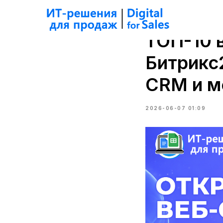
ТОП-10 
Битрикс
CRM и м
2026-06-07 01:09