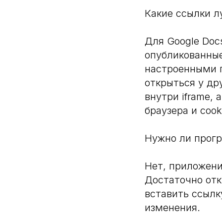
Какие ссылки л
Для Google Doc
опубликованные
настроенными 
открыться у др
внутри iframe, 
браузера и cook
Нужно ли прог
Нет, приложени
Достаточно отк
вставить ссылк
изменения.