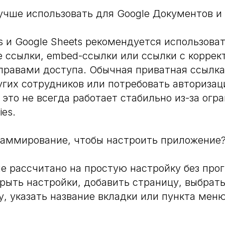
учше использовать для Google Документов и 
s и Google Sheets рекомендуется использова
 ссылки, embed-ссылки или ссылки с коррек
правами доступа. Обычная приватная ссылка
угих сотрудников или потребовать авторизац
а это не всегда работает стабильно из-за огр
ies.
раммирование, чтобы настроить приложение
е рассчитано на простую настройку без про
рыть настройки, добавить страницу, выбрат
у, указать название вкладки или пункта мен