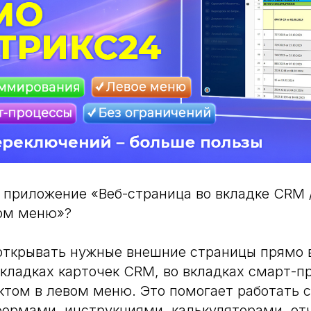
 приложение «Веб-страница во вкладке CRM 
вом меню»?
открывать нужные внешние страницы прямо 
вкладках карточек CRM, во вкладках смарт-п
том в левом меню. Это помогает работать с 
 формами, инструкциями, калькуляторами, от