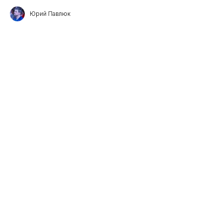
Юрий Павлюк