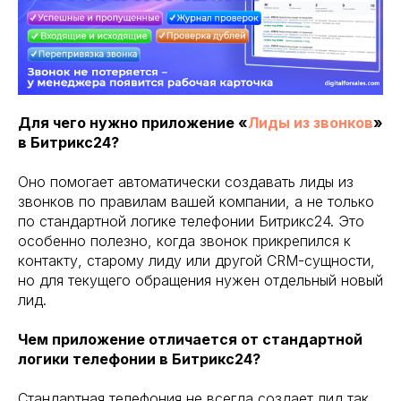
Для чего нужно приложение «
Лиды из звонков
»
в Битрикс24?
Оно помогает автоматически создавать лиды из
звонков по правилам вашей компании, а не только
по стандартной логике телефонии Битрикс24. Это
особенно полезно, когда звонок прикрепился к
контакту, старому лиду или другой CRM-сущности,
но для текущего обращения нужен отдельный новый
лид.
Чем приложение отличается от стандартной
логики телефонии в Битрикс24?
Стандартная телефония не всегда создает лид так,