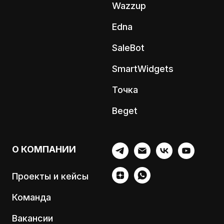
Wazzup
Edna
SaleBot
SmartWidgets
Точка
Beget
О КОМПАНИИ
Проекты и кейсы
Команда
Вакансии