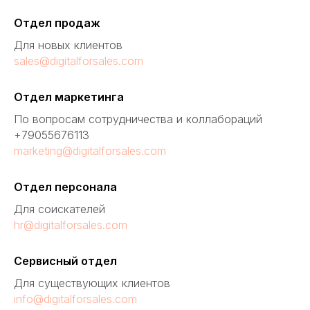
Отдел продаж
Для новых клиентов
sales@digitalforsales.com
Отдел маркетинга
По вопросам сотрудничества и коллабораций
+79055676113
marketing@digitalforsales.com
Отдел персонала
Для соискателей
hr@digitalforsales.com
Сервисный отдел
Для существующих клиентов
info@digitalforsales.com