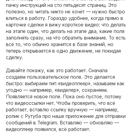
пачку инструкций на сто пятьдесят страниц. Это
полезно, но читать никто не хочет — нужно быстро
влиться в работу. Гораздо удобнее, когда прямо в
карточке сделки я вижу короткое видео: что делать
на этапе один, что делать на этапе два, какие поля
заполнять сразу, на что обратить внимание. То есть
всё то, что обычно хранится в базе знаний, но
теперь открывается в одно движение, не покидая
сделку.
Давайте покажу, как это работает. Сначала
создаём пользовательское поле. Это делается
быстро: выбираем тип «видеоплеер», называем как
угодно — например, «виделер», сохраняем.
Появляется новое поле. Пока оно пустое, потому
что видеоссылки нет. Чтобы проверить, что всё
работает, вставлю ссылку вручную — например,
ролик с Рутуба про наше приложение для отправки
сообщений в Telegram. Вставляю — обновляю —
видеоплеер появился, всё работает.