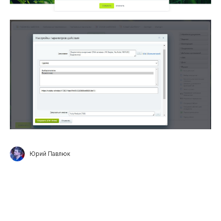
Юрий Павлюк