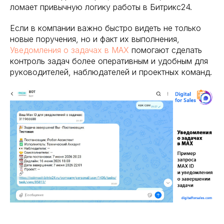
ломает привычную логику работы в Битрикс24.
Если в компании важно быстро видеть не только
новые поручения, но и факт их выполнения,
Уведомления о задачах в MAX
помогают сделать
контроль задач более оперативным и удобным для
руководителей, наблюдателей и проектных команд.