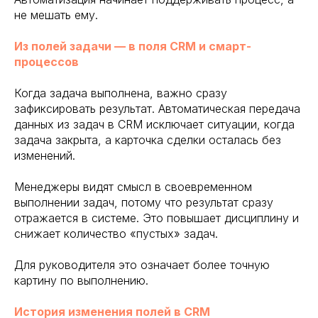
не мешать ему.
Из полей задачи — в поля CRM и смарт-
процессов
Когда задача выполнена, важно сразу
зафиксировать результат. Автоматическая передача
данных из задач в CRM исключает ситуации, когда
задача закрыта, а карточка сделки осталась без
изменений.
Менеджеры видят смысл в своевременном
выполнении задач, потому что результат сразу
отражается в системе. Это повышает дисциплину и
снижает количество «пустых» задач.
Для руководителя это означает более точную
картину по выполнению.
История изменения полей в CRM