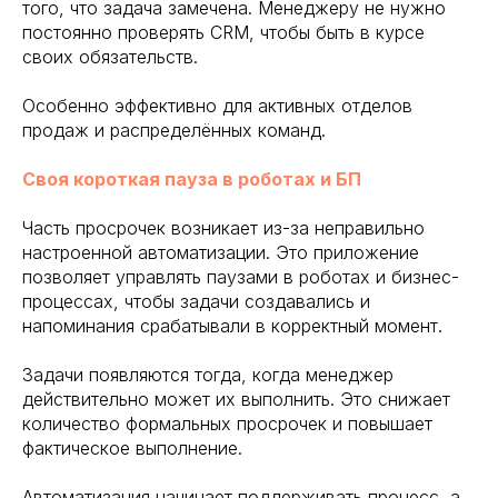
того, что задача замечена. Менеджеру не нужно
постоянно проверять CRM, чтобы быть в курсе
своих обязательств.
Особенно эффективно для активных отделов
продаж и распределённых команд.
Своя короткая пауза в роботах и БП
Часть просрочек возникает из-за неправильно
настроенной автоматизации. Это приложение
позволяет управлять паузами в роботах и бизнес-
процессах, чтобы задачи создавались и
напоминания срабатывали в корректный момент.
Задачи появляются тогда, когда менеджер
действительно может их выполнить. Это снижает
количество формальных просрочек и повышает
фактическое выполнение.
Автоматизация начинает поддерживать процесс, а