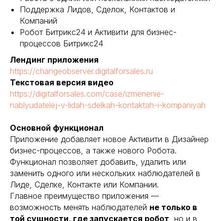
Поддержка Лидов, Сделок, Контактов и
Компаний
Робот Битрикс24 и Активити для бизнес-
процессов Битрикс24
Лендинг приложения
https://changeobserver.digitalforsales.ru
Текстовая версия видео
https://digitalforsales.com/case/izmenenie-
nablyudatelej-v-lidah-sdelkah-kontaktah-i-kompaniyah
Основной функционал
Приложение добавляет новое Активити в Дизайнер
бизнес-процессов, а также нового Робота.
Функционал позволяет добавить, удалить или
заменить одного или нескольких наблюдателей в
Лиде, Сделке, Контакте или Компании.
Главное преимущество приложения —
возможность менять наблюдателей
не только в
той сущности, где запускается робот
, но и в