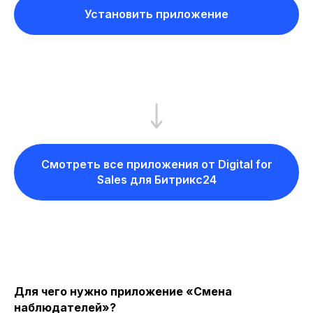
Установить приложение
Смотреть все приложения от Digital for
Sales для Битрикс24
Для чего нужно приложение «Смена
наблюдателей»?