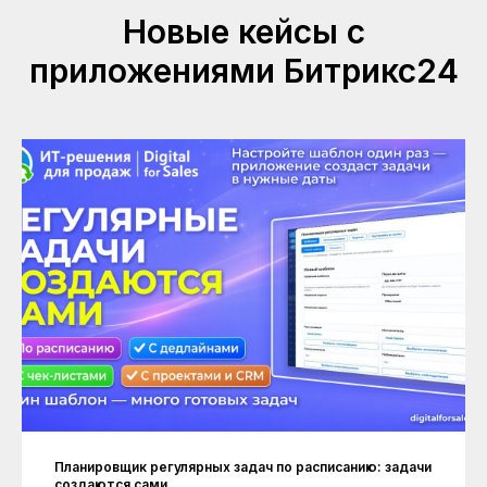
Новые кейсы с
приложениями Битрикс24
Рейтинг на
Yell.ru
.
Планировщик регулярных задач по расписанию: задачи
создаются сами