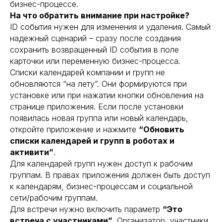
бизнес-процессе.
На что обратить внимание при настройке?
ID события нужен для изменения и удаления. Самый
надежный сценарий – сразу после создания
сохранить возвращенный ID события в поле
карточки или переменную бизнес-процесса.
Списки календарей компании и групп не
обновляются “на лету”. Они формируются при
установке или при нажатии кнопки обновления на
странице приложения. Если после установки
появилась новая группа или новый календарь,
откройте приложение и нажмите
“Обновить
списки календарей и групп в роботах и
активити”
.
Для календарей групп нужен доступ к рабочим
группам. В правах приложения должен быть доступ
к календарям, бизнес-процессам и социальной
сети/рабочим группам.
Для встречи нужно включить параметр
“Это
встреча с участниками”
. Организатор, участники