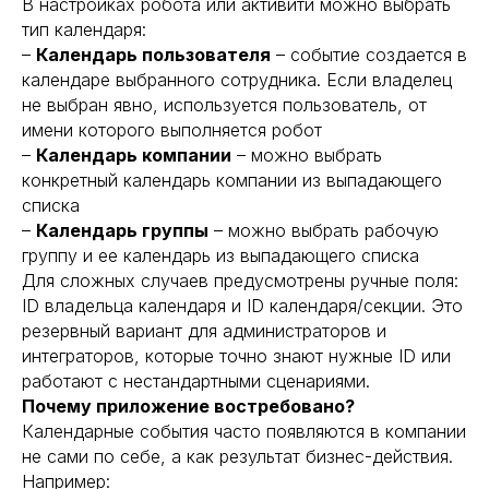
В настройках робота или активити можно выбрать
тип календаря:
–
Календарь пользователя
– событие создается в
календаре выбранного сотрудника. Если владелец
не выбран явно, используется пользователь, от
имени которого выполняется робот
–
Календарь компании
– можно выбрать
конкретный календарь компании из выпадающего
списка
–
Календарь группы
– можно выбрать рабочую
группу и ее календарь из выпадающего списка
Для сложных случаев предусмотрены ручные поля:
ID владельца календаря и ID календаря/секции. Это
резервный вариант для администраторов и
интеграторов, которые точно знают нужные ID или
работают с нестандартными сценариями.
Почему приложение востребовано?
Календарные события часто появляются в компании
не сами по себе, а как результат бизнес-действия.
Например: