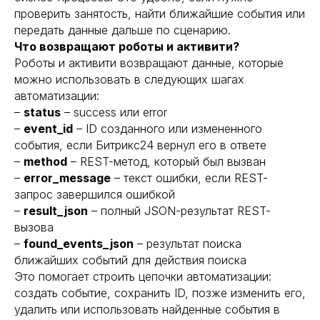
проверить занятость, найти ближайшие события или
передать данные дальше по сценарию.
Что возвращают роботы и активити?
Роботы и активити возвращают данные, которые
можно использовать в следующих шагах
автоматизации:
–
status
– success или error
–
event_id
– ID созданного или измененного
события, если Битрикс24 вернул его в ответе
–
method
– REST-метод, который был вызван
–
error_message
– текст ошибки, если REST-
запрос завершился ошибкой
–
result_json
– полный JSON-результат REST-
вызова
–
found_events_json
– результат поиска
ближайших событий для действия поиска
Это помогает строить цепочки автоматизации:
создать событие, сохранить ID, позже изменить его,
удалить или использовать найденные события в