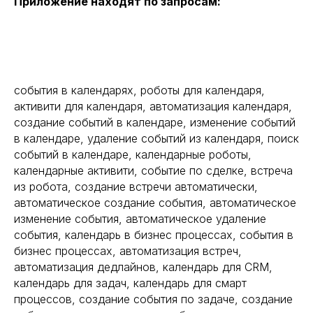
Приложение находят по запросам:
события в календарях, роботы для календаря,
активити для календаря, автоматизация календаря,
создание событий в календаре, изменение событий
в календаре, удаление событий из календаря, поиск
событий в календаре, календарные роботы,
календарные активити, событие по сделке, встреча
из робота, создание встречи автоматически,
автоматическое создание события, автоматическое
изменение события, автоматическое удаление
события, календарь в бизнес процессах, события в
бизнес процессах, автоматизация встреч,
автоматизация дедлайнов, календарь для CRM,
Рейтинг на
Yell.ru
.
календарь для задач, календарь для смарт
процессов, создание события по задаче, создание