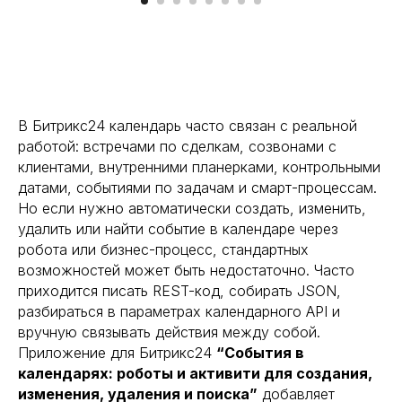
В Битрикс24 календарь часто связан с реальной
работой: встречами по сделкам, созвонами с
клиентами, внутренними планерками, контрольными
датами, событиями по задачам и смарт-процессам.
Но если нужно автоматически создать, изменить,
удалить или найти событие в календаре через
робота или бизнес-процесс, стандартных
возможностей может быть недостаточно. Часто
приходится писать REST-код, собирать JSON,
разбираться в параметрах календарного API и
вручную связывать действия между собой.
Приложение для Битрикс24
“События в
календарях: роботы и активити для создания,
изменения, удаления и поиска”
добавляет