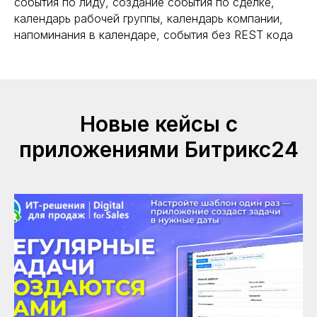
события по лиду, создание события по сделке,
календарь рабочей группы, календарь компании,
напоминания в календаре, события без REST кода
Новые кейсы с
приложениями Битрикс24