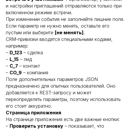
и настройки приглашений отправляются только при
включенном режиме встречи.
При изменении события не заполняйте лишние поля.
Если параметр не нужно менять, оставьте его
пустым или выберите
[не менять]
.
CRM-привязки вводятся специальными кодами,
например:
–
D_123
– сделка
–
L_15
– лид
–
C_7
– контакт
–
CO_9
– компания
Поле дополнительных параметров JSON
предназначено для опытных пользователей. Оно
добавляется к REST-запросу и может
переопределять параметры, поэтому использовать
его стоит аккуратно.
Страница приложения
На странице приложения есть две важные кнопки:
–
Проверить установку
– показывает, что