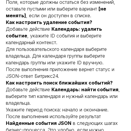
Поля, которые должны остаться без изменений,
оставьте пустыми или выберите вариант
[не
менять]
, если он доступен в списке.
Как настроить удаление события?
Добавьте действие
Календарь: удалить
событие
, укажите ID события и выберите
календарный контекст.
Для пользовательского календаря выберите
владельца. Для календаря группы выберите
календарь группы или укажите ID вручную.
После выполнения приложение вернет статус и
JSON-ответ Битрикс24.
Как настроить поиск ближайших событий?
Добавьте действие
Календарь: найти события
,
выберите тип календаря и нужный календарь или
владельца.
Укажите период поиска: начало и окончание.
После выполнения используйте результат
Найденные события JSON
в следующих шагах
бизнес-процесса. Это удобно, если нужно