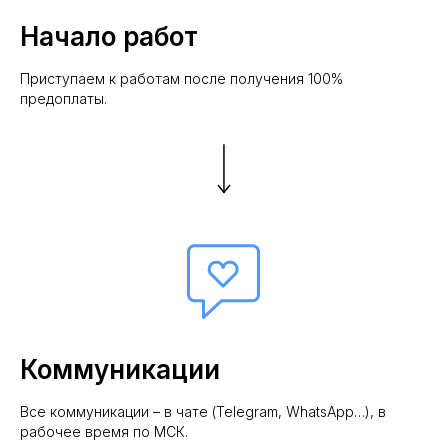
Начало работ
Приступаем к работам после получения 100%
предоплаты.
Коммуникации
Все коммуникации – в чате (Telegram, WhatsApp…), в
рабочее время по МСК.