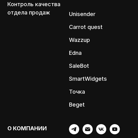
Контроль качества
отдела продаж
Unisender
Carrot quest
Wazzup
Edna
SaleBot
SmartWidgets
Точка
Beget
О КОМПАНИИ