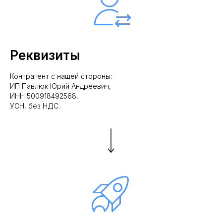
Реквизиты
Контрагент с нашей стороны:
ИП Павлюк Юрий Андреевич,
ИНН 500918492568,
УСН, без НДС.