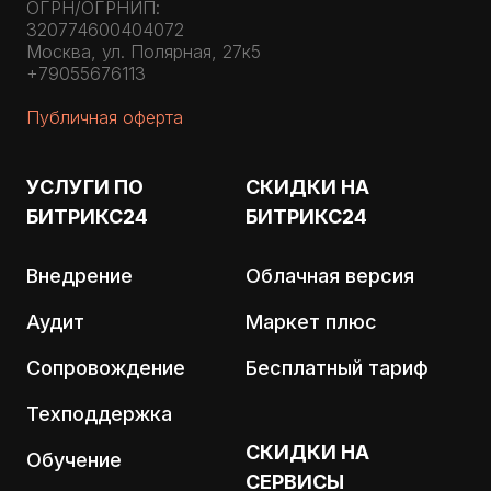
ОГРН/ОГРНИП:
320774600404072
Москва, ул. Полярная, 27к5
+79055676113
Публичная оферта
УСЛУГИ ПО
СКИДКИ НА
БИТРИКС24
БИТРИКС24
Внедрение
Облачная версия
Аудит
Маркет плюс
Сопровождение
Бесплатный тариф
Техподдержка
СКИДКИ НА
Обучение
СЕРВИСЫ