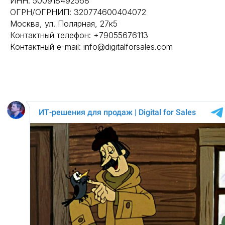
ИНН: 500918492568
ОГРН/ОГРНИП: 320774600404072
Москва, ул. Полярная, 27к5
Контактный телефон: +79055676113
Контактный e-mail: info@digitalforsales.com