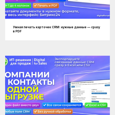
Умная печать карточек CRM: нужные данные — сразу
в PDF
Рейтинг на
Yell.ru
.