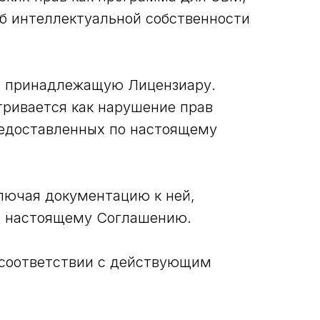
б интеллектуальной собственности
, принадлежащую Лицензиару.
ривается как нарушение прав
редоставленных по настоящему
ключая документацию к ней,
о настоящему Соглашению.
в соответствии с действующим