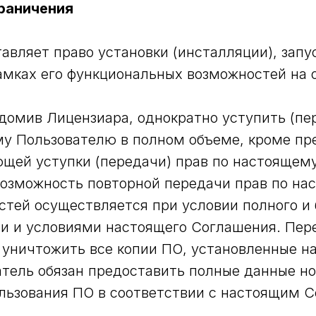
граничения
авляет право установки (инсталляции), запу
амках его функциональных возможностей на 
едомив Лицензиара, однократно уступить (пе
у Пользователю в полном объеме, кроме пр
ющей уступки (передачи) прав по настояще
возможность повторной передачи прав по н
остей осуществляется при условии полного и 
и и условиями настоящего Соглашения. Пере
 уничтожить все копии ПО, установленные н
атель обязан предоставить полные данные но
ользования ПО в соответствии с настоящим 