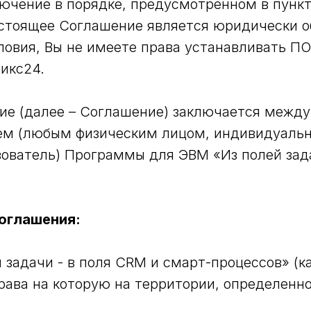
ючение в порядке, предусмотренном в пункт
астоящее Соглашение является юридически о
словия, Вы не имеете права устанавливать ПО
икс24.
ие (далее – Соглашение) заключается межд
елем (любым физическим лицом, индивидуал
ователь) Программы для ЭВМ «Из полей зада
оглашения:
задачи - в поля CRM и смарт-процессов» (как
ва на которую на территории, определенной 