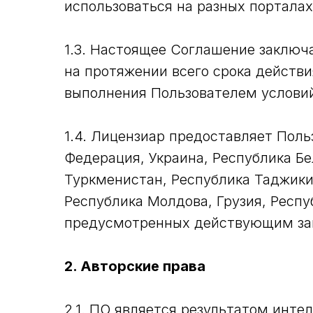
использоваться на разных порталах
1.3. Настоящее Соглашение заключ
на протяжении всего срока действ
выполнения Пользователем услови
1.4. Лицензиар предоставляет Пол
Федерация, Украина, Республика Бе
Туркменистан, Республика Таджикис
Республика Молдова, Грузия, Респу
предусмотренных действующим за
2. Авторские права
2.1. ПО является результатом инте