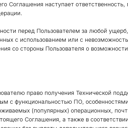
щего Соглашения наступает ответственность,
дерации.
енности перед Пользователем за любой ущер
нных с использованием или с невозможность
ния со стороны Пользователя о возможности
ьзователю право получения Технической под
ным с функциональностью ПО, особенностями
живаемых (популярных) операционных, почто
астоящего Соглашения, а также в соответств