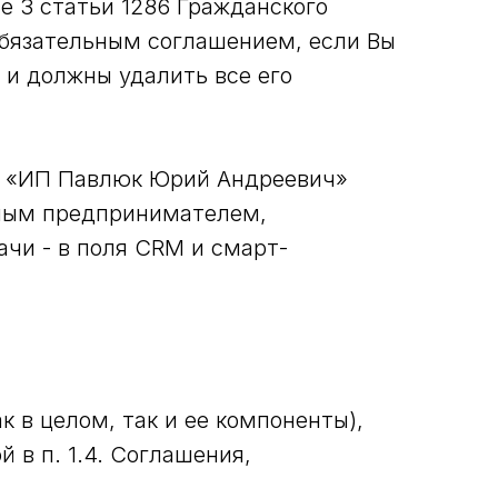
е 3 статьи 1286 Гражданского
бязательным соглашением, если Вы
 и должны удалить все его
у «ИП Павлюк Юрий Андреевич»
ьным предпринимателем,
чи - в поля CRM и смарт-
 в целом, так и ее компоненты),
в п. 1.4. Соглашения,