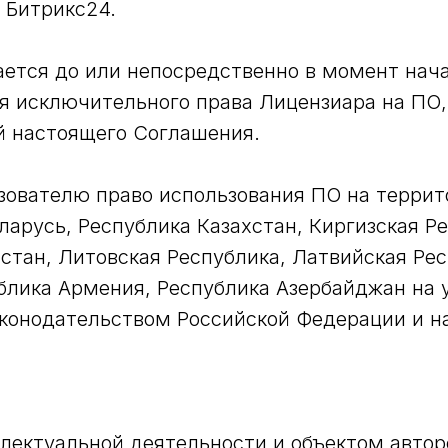
 Битрикс24.
ается до или непосредственно в момент нач
ия исключительного права Лицензиара на ПО
й настоящего Соглашения.
ьзователю право использования ПО на терри
ларусь, Республика Казахстан, Киргизская Ре
тан, Литовская Республика, Латвийская Рес
блика Армения, Республика Азербайджан на у
конодательством Российской Федерации и 
ллектуальной деятельности и объектом авто