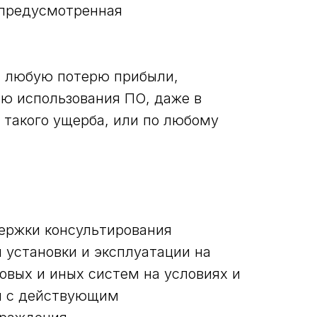
 предусмотренная
б, любую потерю прибыли,
ю использования ПО, даже в
 такого ущерба, или по любому
держки консультирования
 установки и эксплуатации на
вых и иных систем на условиях и
ии с действующим