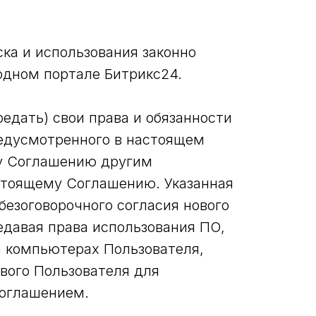
ска и использования законно
одном портале Битрикс24.
редать) свои права и обязанности
едусмотренного в настоящем
му Соглашению другим
астоящему Соглашению. Указанная
безоговорочного согласия нового
давая права использования ПО,
а компьютерах Пользователя,
вого Пользователя для
Соглашением.