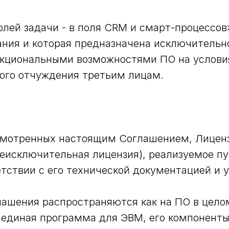
лей задачи - в поля CRM и смарт-процессов»
вания и которая предназначена исключительн
нкциональными возможностями ПО на услови
ого отчуждения третьим лицам.
едусмотренных настоящим Соглашением, Лице
неисключительная лицензия), реализуемое пу
етствии с его технической документацией и
лашения распространяются как на ПО в целом
 единая программа для ЭВМ, его компоненты