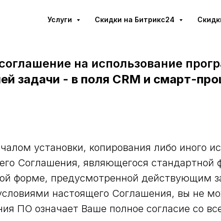
Услуги
Cкидки на Битрикс24
Скидк
соглашение на использование про
ей задачи - в поля CRM и смарт-пр
чалом установки, копирования либо иного и
его Соглашения, являющегося стандартной 
ной форме, предусмотренной действующим з
условиями настоящего Соглашения, вы не мо
ания ПО означает Ваше полное согласие со в