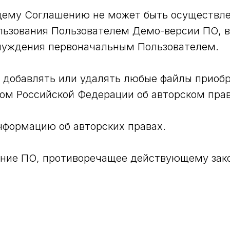
ящему Соглашению не может быть осуществлен
ользования Пользователем Демо-версии ПО, 
тчуждения первоначальным Пользователем.
, добавлять или удалять любые файлы приобр
ом Российской Федерации об авторском прав
нформацию об авторских правах.
ание ПО, противоречащее действующему зак