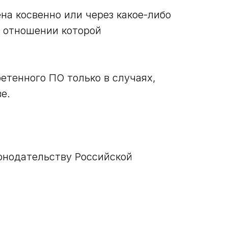
а косвенно или через какое-либо
в отношении которой
етенного ПО только в случаях,
е.
онодательству Российской