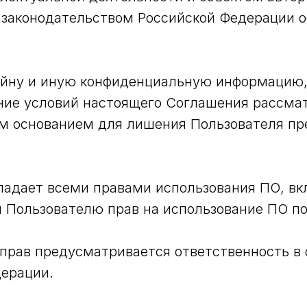
законодательством Российской Федерации о
айну и иную конфиденциальную информацию
ние условий настоящего Соглашения рассмат
ым основанием для лишения Пользователя п
бладает всеми правами использования ПО, в
 Пользователю прав на использование ПО п
х прав предусматривается ответственность 
дерации.