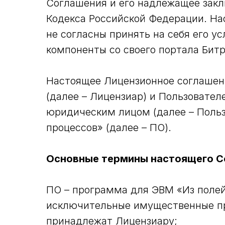
Соглашения и его надлежащее закл
Кодекса Российской Федерации. Н
не согласны принять на себя его у
компоненты со своего портала Битр
Настоящее Лицензионное соглашен
(далее – Лицензиар) и Пользоват
юридическим лицом (далее – Польз
процессов» (далее – ПО).
Основные термины настоящего С
ПО – программа для ЭВМ «Из полей 
исключительные имущественные пра
принадлежат Лицензиару;