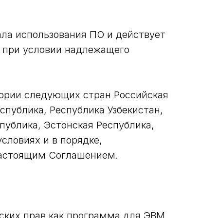
ала использования ПО и действует
, при условии надлежащего
тории следующих стран Российская
спублика, Республика Узбекистан,
публика, Эстонская Республика,
словиях и в порядке,
настоящим Соглашением.
рских прав как программа для ЭВМ,