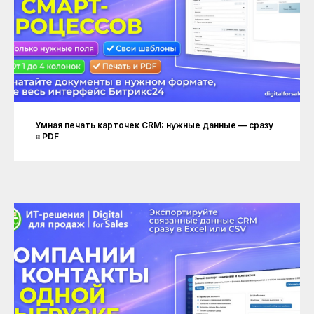
Умная печать карточек CRM: нужные данные — сразу
в PDF
Рейтинг на
Yell.ru
.