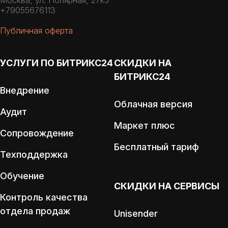
Москва, ул. Полярная, 27к5
+79055676113
Публичная оферта
УСЛУГИ ПО БИТРИКС24
СКИДКИ НА
БИТРИКС24
Внедрение
Облачная версия
Аудит
Маркет плюс
Сопровождение
Бесплатный тариф
Техподдержка
Обучение
СКИДКИ НА СЕРВИСЫ
Контроль качества
отдела продаж
Unisender