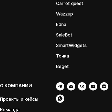
Carrot quest
Wazzup
Edna
SaleBot
SmartWidgets
Точка
Beget
О КОМПАНИИ
Проекты и кейсы
Команда