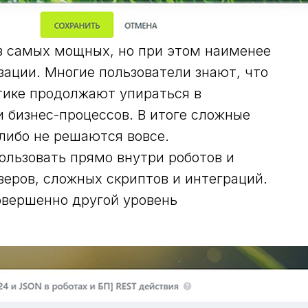
из самых мощных, но при этом наименее
ации. Многие пользователи знают, что
ктике продолжают упираться в
 бизнес-процессов. В итоге сложные
либо не решаются вовсе.
ользовать прямо внутри роботов и
веров, сложных скриптов и интеграций.
овершенно другой уровень