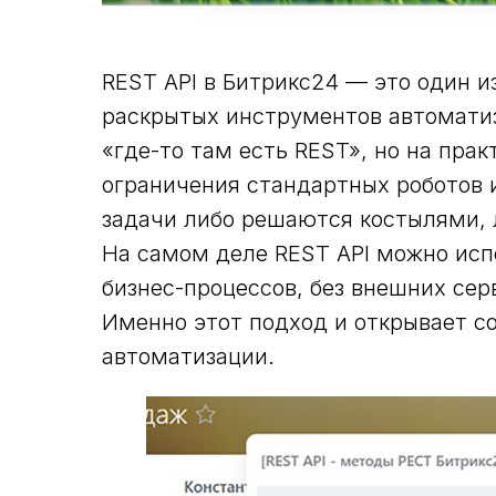
REST API в Битрикс24 — это один 
раскрытых инструментов автоматиз
«где-то там есть REST», но на пра
ограничения стандартных роботов и
задачи либо решаются костылями, 
На самом деле REST API можно исп
бизнес-процессов, без внешних сер
Именно этот подход и открывает с
автоматизации.