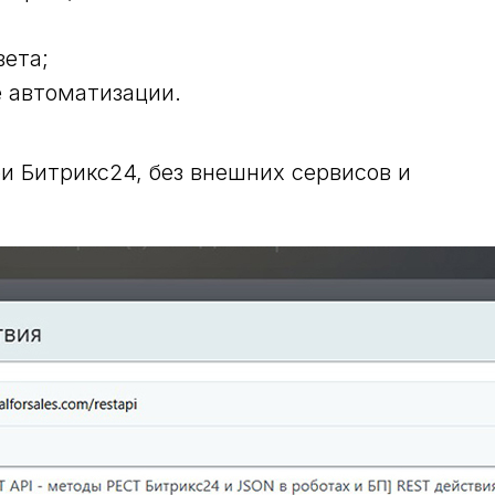
вета;
е автоматизации.
и Битрикс24, без внешних сервисов и