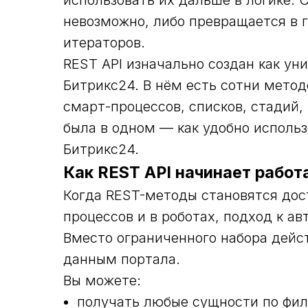
использовать их дальше в логике.
невозможно, либо превращается в 
итераторов.
REST API изначально создан как у
Битрикс24. В нём есть сотни метод
смарт-процессов, списков, стадий,
была в одном — как удобно исполь
Битрикс24.
Как REST API начинает работ
Когда REST-методы становятся дос
процессов и в роботах, подход к а
Вместо ограниченного набора дейс
данным портала.
Вы можете:
получать любые сущности по фил