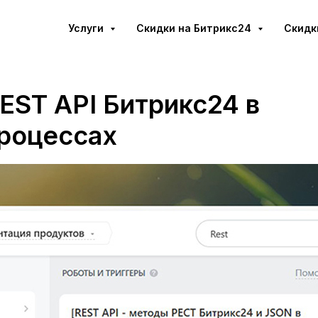
Услуги
Cкидки на Битрикс24
Скидк
EST API Битрикс24 в
процессах