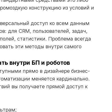
 Стандартными средствами это либо
громоздкую конструкцию из условий и
ниверсальный доступ ко всем данным
ов: для CRM, пользователей, задач,
 полей, статистики. Проблема всегда
зовать эти методы внутри самого
ать внутри БП и роботов
тупными прямо в дизайнере бизнес-
втоматизации меняется кардинально.
твий вы получаете прямой доступ к
ьтрам;