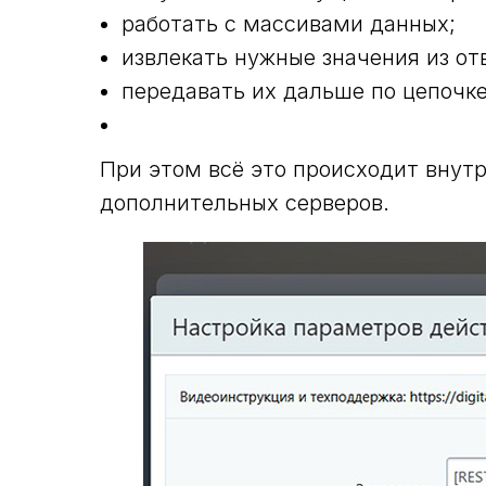
работать с массивами данных;
извлекать нужные значения из от
передавать их дальше по цепочк
При этом всё это происходит внутр
дополнительных серверов.