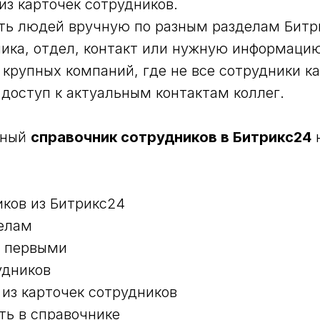
из карточек сотрудников.
ать людей вручную по разным разделам Битр
ника, отдел, контакт или нужную информаци
 крупных компаний, где не все сотрудники к
доступ к актуальным контактам коллег.
бный
справочник сотрудников в Битрикс24
н
иков из Битрикс24
делам
а первыми
удников
 из карточек сотрудников
ать в справочнике