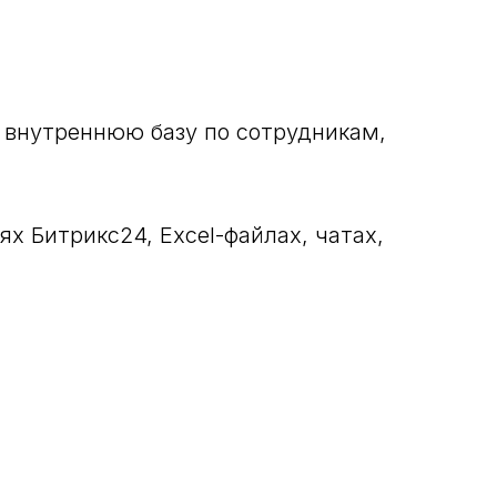
ю внутреннюю базу по сотрудникам,
х Битрикс24, Excel-файлах, чатах,