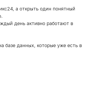
икс24, а открыть один понятный
ю.
аждый день активно работают в
а базе данных, которые уже есть в