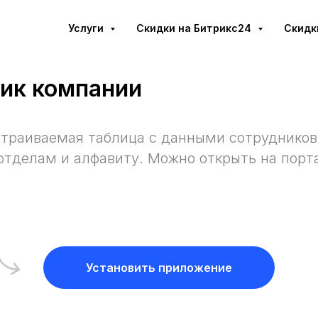
Услуги
Cкидки на Битрикс24
Скидк
ик компании
траиваемая таблица с данными сотрудников 
отделам и алфавиту. Можно открыть на порта
Установить приложение