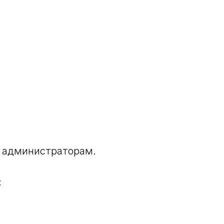
о администраторам.
: