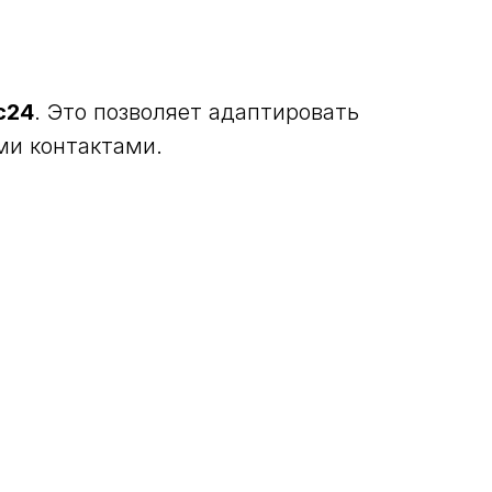
с24
. Это позволяет адаптировать
ми контактами.