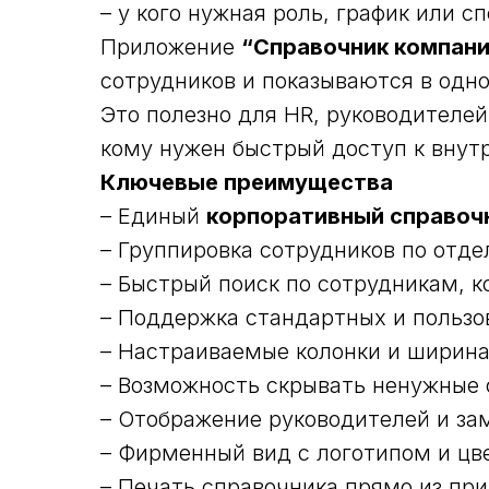
– у кого нужная роль, график или с
Приложение
“Справочник компан
сотрудников и показываются в одн
Это полезно для HR, руководителей
кому нужен быстрый доступ к внут
Ключевые преимущества
– Единый
корпоративный справочн
– Группировка сотрудников по отд
– Быстрый поиск по сотрудникам, к
– Поддержка стандартных и пользо
– Настраиваемые колонки и ширин
– Возможность скрывать ненужные
– Отображение руководителей и за
– Фирменный вид с логотипом и ц
– Печать справочника прямо из пр