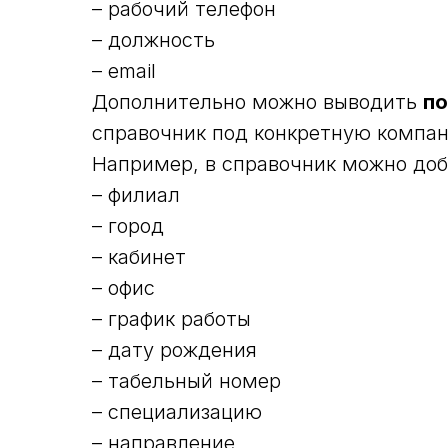
– рабочий телефон
– должность
– email
Дополнительно можно выводить
по
справочник под конкретную компан
Например, в справочник можно доб
– филиал
– город
– кабинет
– офис
– график работы
– дату рождения
– табельный номер
– специализацию
– направление