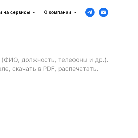
и на сервисы
О компании
(ФИО, должность, телефоны и др.).
ле, скачать в PDF, распечатать.