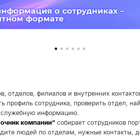
в, отделов, филиалов и внутренних контакто
ть профиль сотрудника, проверить отдел, най
ю служебную информацию.
очник компании”
собирает сотрудников пор
идите людей по отделам, нужные контакты, д