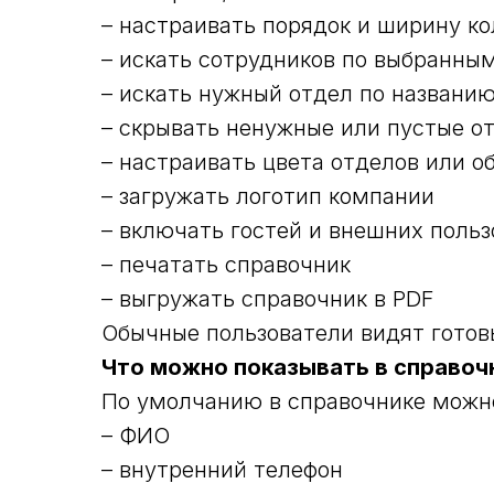
– настраивать порядок и ширину ко
– искать сотрудников по выбранны
– искать нужный отдел по названи
– скрывать ненужные или пустые о
– настраивать цвета отделов или о
– загружать логотип компании
– включать гостей и внешних польз
– печатать справочник
– выгружать справочник в PDF
Обычные пользователи видят готов
Что можно показывать в справоч
По умолчанию в справочнике можно
– ФИО
– внутренний телефон