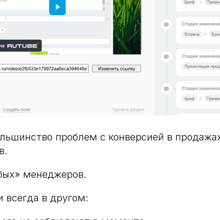
ольшинство проблем с конверсией в продажах
в.
абых» менеджеров.
 всегда в другом: