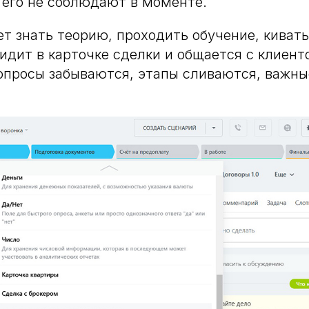
о его не соблюдают в моменте.
 знать теорию, проходить обучение, кивать
сидит в карточке сделки и общается с клиен
опросы забываются, этапы сливаются, важны