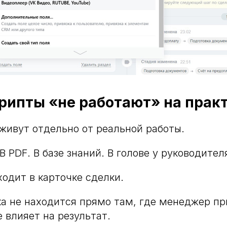
рипты «не работают» на прак
живут отдельно от реальной работы.
В PDF. В базе знаний. В голове у руководител
ходит в карточке сделки.
ка не находится прямо там, где менеджер п
 влияет на результат.