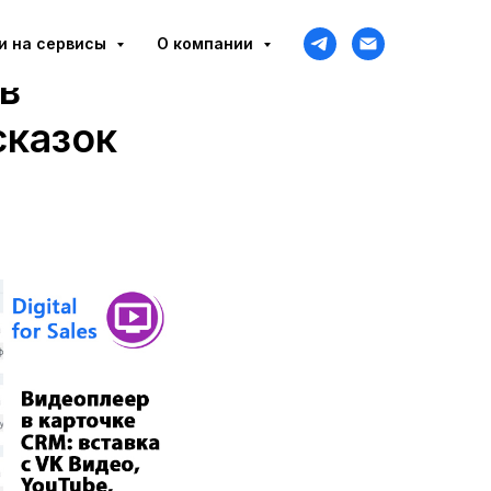
и на сервисы
О компании
в
сказок