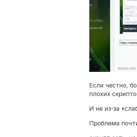
Если честно, б
плохих скрипто
И не из-за «сл
Проблема почти