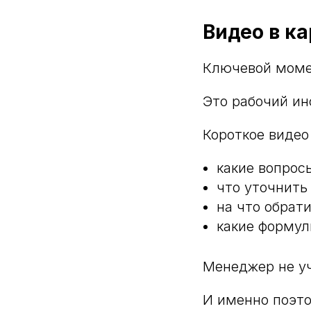
Видео в ка
Ключевой момен
Это рабочий ин
Короткое видео
какие вопрос
что уточнить
на что обрат
какие формул
Менеджер не у
И именно поэто