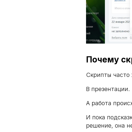
Почему ск
Скрипты часто 
В презентации. 
А работа проис
И пока подсказ
решение, она не