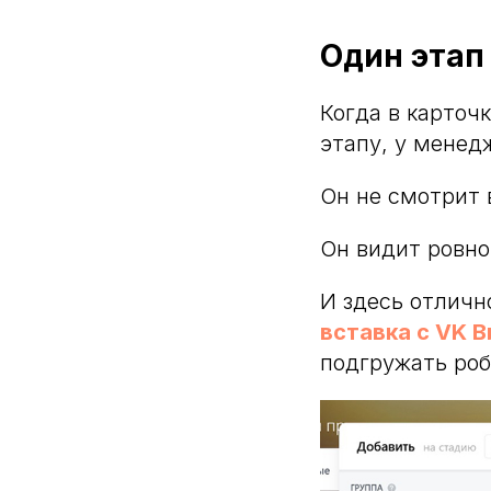
Один этап
Когда в карточ
этапу, у менед
Он не смотрит 
Он видит ровно
И здесь отличн
вставка с VK 
подгружать роб