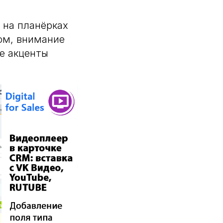
 на планёрках
том, внимание
е акценты