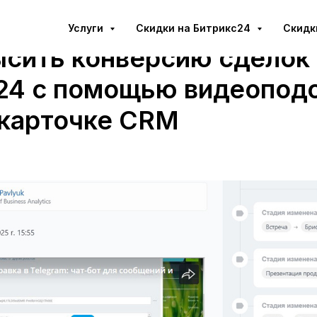
Услуги
Cкидки на Битрикс24
Скидк
ысить конверсию сделок 
24 с помощью видеопод
 карточке CRM