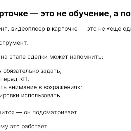
рточке — это не обучение, а п
т: видеоплеер в карточке — это не «ещё од
струмент.
 на этапе сделки может напомнить:
ы обязательно задать;
 перед КП;
ить внимание в возражениях;
ировки использовать.
чится — он подсматривает.
му это работает.