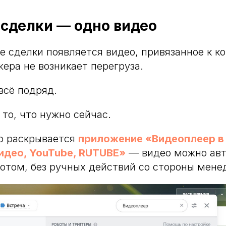
 сделки — одно видео
ке сделки появляется видео, привязанное к к
жера не возникает перегруза.
всё подряд.
 то, что нужно сейчас.
о раскрывается
приложение «Видеоплеер в
Видео, YouTube, RUTUBE»
— видео можно ав
отом, без ручных действий со стороны мене